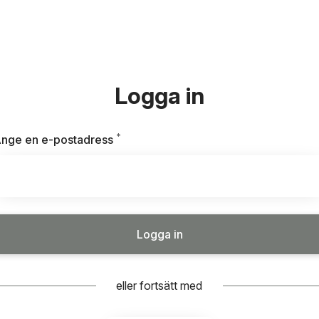
Logga in
*
Obligatoriskt
nge en e-postadress
Logga in
eller fortsätt med