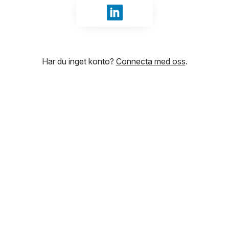
Logga in med LinkedIn
Har du inget konto?
Connecta med oss
.